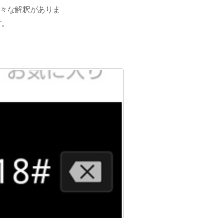
色々な解釈がありま
す。