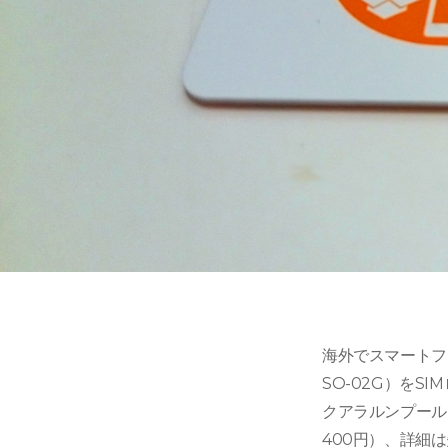
海外でスマートフォ
SO-02G）を
クアラルンプール国
400円）、詳細