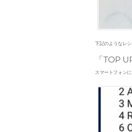
下記のようなレシー
「TOP 
スマートフォンにて