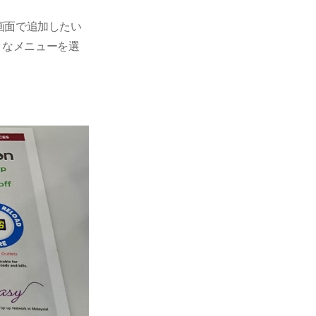
画面で追加したい
々なメニューを選