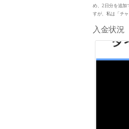
め、2日分を追加で
すが、私は「チャ
入金状況（