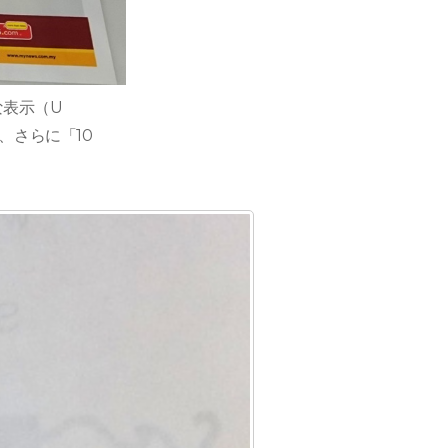
な表示（U
e」、さらに「10