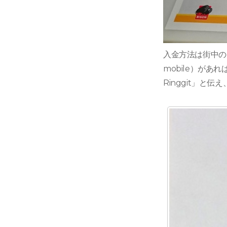
入金方法は街中の
mobile）があれば
Ringgit」と