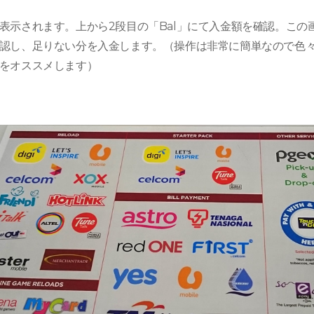
表示されます。上から2段目の「Bal」にて入金額を確認。この
認し、足りない分を入金します。（操作は非常に簡単なので色
をオススメします）