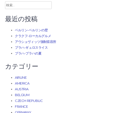
検
索:
最近の投稿
ベルリン-ベルリンの壁
クラクフ-ローカルグルメ
アウシュヴィッツ強制収容所
プラハ-ギュロスライス
プラハ-プラハの夏
カテゴリー
AIRLINE
AMERICA
AUSTRIA
BELGIUM
CZECH REPUBLIC
FRANCE
GERMANY