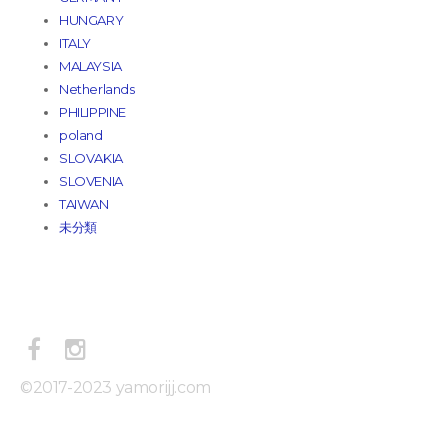
HUNGARY
ITALY
MALAYSIA
Netherlands
PHILIPPINE
poland
SLOVAKIA
SLOVENIA
TAIWAN
未分類
©2017-2023 yamorijj.com