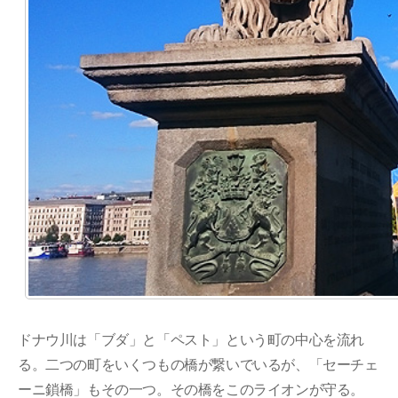
ドナウ川は「ブダ」と「ペスト」という町の中心を流れ
る。二つの町をいくつもの橋が繋いでいるが、「セーチェ
ーニ鎖橋」もその一つ。その橋をこのライオンが守る。