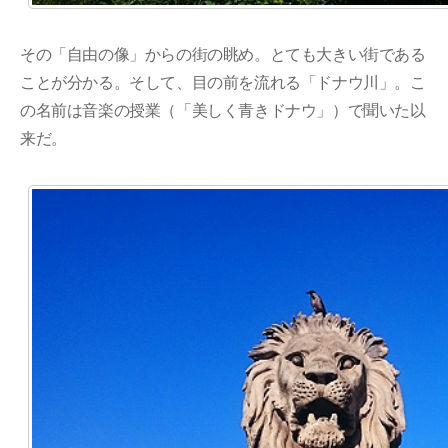
その「自由の像」からの街の眺め。とても大きい街である
ことが分かる。そして、目の前を流れる「ドナウ川」。こ
の名前は音楽の授業（「美しく青きドナウ」）で聞いた以
来だ。